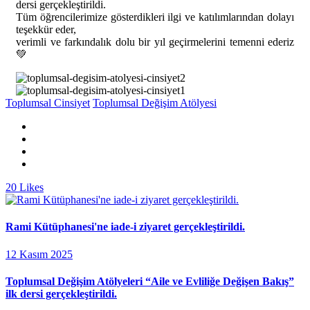
dersi gerçekleştirildi.
Tüm öğrencilerimize gösterdikleri ilgi ve katılımlarından dolayı
teşekkür eder,
verimli ve farkındalık dolu bir yıl geçirmelerini temenni ederiz
💚
Toplumsal Cinsiyet
Toplumsal Değişim Atölyesi
20
Likes
Rami Kütüphanesi'ne iade-i ziyaret gerçekleştirildi.
12 Kasım 2025
Toplumsal Değişim Atölyeleri “Aile ve Evliliğe Değişen Bakış”
ilk dersi gerçekleştirildi.