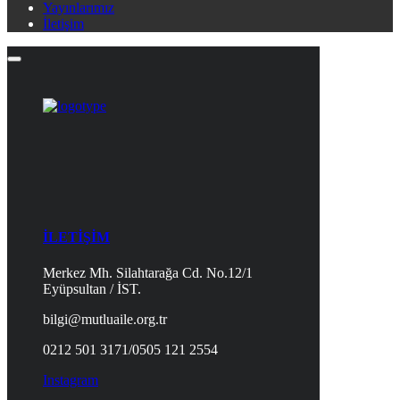
Yayınlarımız
İletişim
İLETİŞİM
Merkez Mh. Silahtarağa Cd. No.12/1
Eyüpsultan / İST.
bilgi@mutluaile.org.tr
0212 501 3171/0505 121 2554
Instagram