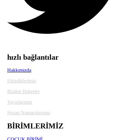
hızlı bağlantılar
Hakkımızda
Etkinliklerimiz
Bizden Haberler
Yayınlarımız
Hesap Numaralarımız
BİRİMLERİMİZ
ÇOCUK BİRİMİ