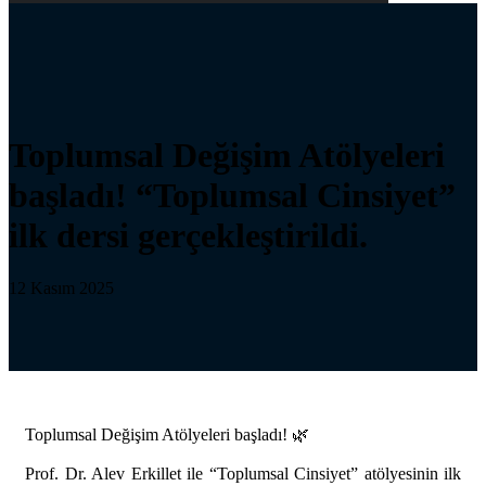
Toplumsal Değişim Atölyeleri
başladı! “Toplumsal Cinsiyet”
ilk dersi gerçekleştirildi.
12 Kasım 2025
T
oplumsal Değişim Atölyeleri başladı! 🌿
Prof. Dr. Alev Erkillet ile “Toplumsal Cinsiyet” atölyesinin ilk