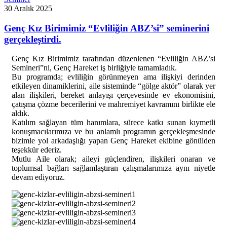
30 Aralık 2025
Genç Kız Birimimiz “Evliliğin ABZ’si” seminerini
gerçekleştirdi.
G
enç Kız Birimimiz tarafından düzenlenen “Evliliğin ABZ’si
Semineri”ni, Genç Hareket iş birliğiyle tamamladık.
Bu programda; evliliğin görünmeyen ama ilişkiyi derinden
etkileyen dinamiklerini, aile sisteminde “gölge aktör” olarak yer
alan ilişkileri, bereket anlayışı çerçevesinde ev ekonomisini,
çatışma çözme becerilerini ve mahremiyet kavramını birlikte ele
aldık.
Katılım sağlayan tüm hanımlara, sürece katkı sunan kıymetli
konuşmacılarımıza ve bu anlamlı programın gerçekleşmesinde
bizimle yol arkadaşlığı yapan Genç Hareket ekibine gönülden
teşekkür ederiz.
Mutlu Aile olarak; aileyi güçlendiren, ilişkileri onaran ve
toplumsal bağları sağlamlaştıran çalışmalarımıza aynı niyetle
devam ediyoruz.