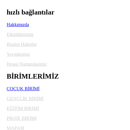
hızlı bağlantılar
Hakkımızda
Etkinliklerimiz
Bizden Haberler
Yayınlarımız
Hesap Numaralarımız
BİRİMLERİMİZ
ÇOCUK BİRİMİ
GENÇLİK BİRİMİ
EĞİTİM BİRİMİ
PROJE BİRİMİ
MAPAM