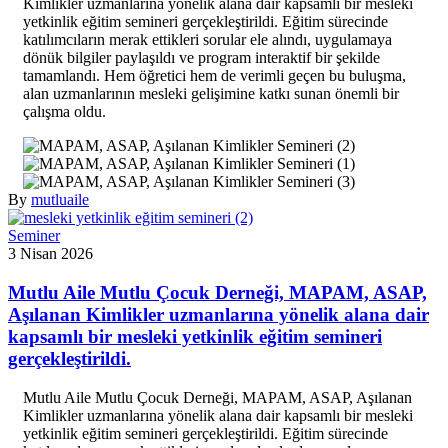
Kimlikler uzmanlarına yönelik alana dair kapsamlı bir mesleki
yetkinlik eğitim semineri gerçekleştirildi. Eğitim sürecinde
katılımcıların merak ettikleri sorular ele alındı, uygulamaya
dönük bilgiler paylaşıldı ve program interaktif bir şekilde
tamamlandı. Hem öğretici hem de verimli geçen bu buluşma,
alan uzmanlarının mesleki gelişimine katkı sunan önemli bir
çalışma oldu.
By
mutluaile
Seminer
3 Nisan 2026
Mutlu Aile Mutlu Çocuk Derneği, MAPAM, ASAP,
Aşılanan Kimlikler uzmanlarına yönelik alana dair
kapsamlı bir mesleki yetkinlik eğitim semineri
gerçekleştirildi.
Mutlu Aile Mutlu Çocuk Derneği, MAPAM, ASAP, Aşılanan
Kimlikler uzmanlarına yönelik alana dair kapsamlı bir mesleki
yetkinlik eğitim semineri gerçekleştirildi. Eğitim sürecinde