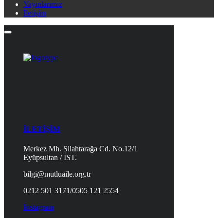
Yayınlarımız
İletişim
İLETİŞİM
Merkez Mh. Silahtarağa Cd. No.12/1
Eyüpsultan / İST.
bilgi@mutluaile.org.tr
0212 501 3171/0505 121 2554
Instagram