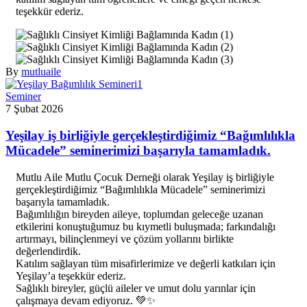
teşekkür ederiz.
By
mutluaile
Seminer
7 Şubat 2026
Yeşilay iş birliğiyle gerçekleştirdiğimiz “Bağımlılıkla
Mücadele” seminerimizi başarıyla tamamladık.
Mutlu Aile Mutlu Çocuk Derneği olarak Yeşilay iş birliğiyle
gerçekleştirdiğimiz “Bağımlılıkla Mücadele” seminerimizi
başarıyla tamamladık.
Bağımlılığın bireyden aileye, toplumdan geleceğe uzanan
etkilerini konuştuğumuz bu kıymetli buluşmada; farkındalığı
artırmayı, bilinçlenmeyi ve çözüm yollarını birlikte
değerlendirdik.
Katılım sağlayan tüm misafirlerimize ve değerli katkıları için
Yeşilay’a teşekkür ederiz.
Sağlıklı bireyler, güçlü aileler ve umut dolu yarınlar için
çalışmaya devam ediyoruz. 💚✨