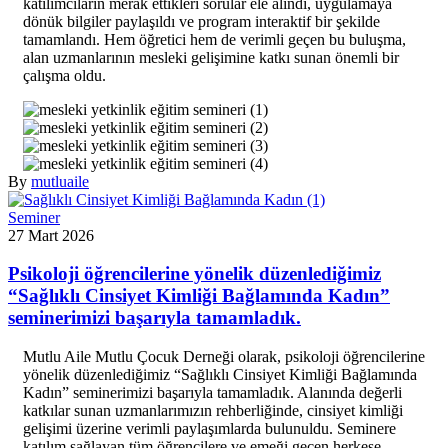
katılımcıların merak ettikleri sorular ele alındı, uygulamaya
dönük bilgiler paylaşıldı ve program interaktif bir şekilde
tamamlandı. Hem öğretici hem de verimli geçen bu buluşma,
alan uzmanlarının mesleki gelişimine katkı sunan önemli bir
çalışma oldu.
By
mutluaile
Seminer
27 Mart 2026
Psikoloji öğrencilerine yönelik düzenlediğimiz
“Sağlıklı Cinsiyet Kimliği Bağlamında Kadın”
seminerimizi başarıyla tamamladık.
Mutlu Aile Mutlu Çocuk Derneği olarak, psikoloji öğrencilerine
yönelik düzenlediğimiz “Sağlıklı Cinsiyet Kimliği Bağlamında
Kadın” seminerimizi başarıyla tamamladık. Alanında değerli
katkılar sunan uzmanlarımızın rehberliğinde, cinsiyet kimliği
gelişimi üzerine verimli paylaşımlarda bulunuldu. Seminere
katılım sağlayan tüm öğrencilere ve emeği geçen herkese