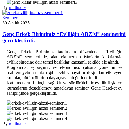
By
mutluaile
Seminer
30 Aralık 2025
Genç Erkek Birimimiz “Evliliğin ABZ’si” seminerini
gerçekleştirdi.
G
enç Erkek Birimimiz tarafından düzenlenen “Evliliğin
ABZ’si” seminerinde, alanında uzman isimlerin katkılarıyla
evlilik sürecine dair temel başlıklar kapsamlı şekilde ele alındı.
Programda; eş seçimi, ev ekonomisi, çatışma yönetimi ve
mahremiyetin sınırları gibi evlilik hayatını doğrudan etkileyen
konular, bütüncül bir bakış açısıyla değerlendirildi.
Katılımcıların bilinçli, sağlıklı ve sürdürülebilir evlilik ilişkileri
kurmalarını desteklemeyi amaçlayan seminer, Genç Hareket ev
sahipliğinde gerçekleştirildi.
By
mutluaile