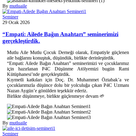
By
mutluaile
Seminer
29 Ocak 2026
“Empati: Ailede Bağın Anahtarı” seminerimizi
gerçekleştirdik.
M
utlu Aile Mutlu Çocuk Derneği olarak, Empatiyle güçlenen
aile bağlarını konuştuk, düşündük, birlikte derinleştirdik.
“Empati: Ailede Bağın Anahtarı” seminerimizi ve çocuklarımız
için hazırlanan P4C Düşünme Atölyemizi bugün Rami
Kütüphanesi’nde gerçekleştirdik.
Kıymetli katkıları için Doç. Dr. Muhammet Öztabak’a ve
çocuklarımızla düşünce dolu bir yolculuğa çıkan P4C Uzmanı
Nazan Aygün’e gönülden teşekkür ederiz.
Birlikte düşünmeye, birlikte güçlenmeye devam 🌱
By
mutluaile
Seminer