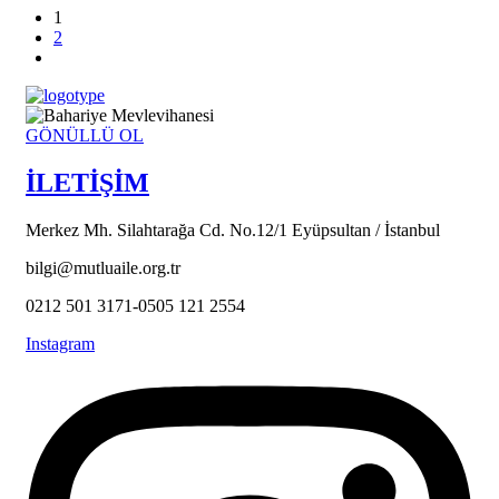
1
2
GÖNÜLLÜ OL
İLETİŞİM
Merkez Mh. Silahtarağa Cd. No.12/1 Eyüpsultan / İstanbul
bilgi@mutluaile.org.tr
0212 501 3171-0505 121 2554
Instagram