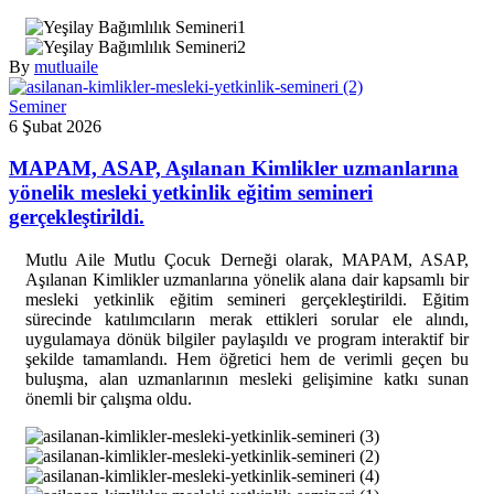
By
mutluaile
Seminer
6 Şubat 2026
MAPAM, ASAP, Aşılanan Kimlikler uzmanlarına
yönelik mesleki yetkinlik eğitim semineri
gerçekleştirildi.
M
utlu Aile Mutlu Çocuk Derneği olarak, MAPAM, ASAP,
Aşılanan Kimlikler uzmanlarına yönelik alana dair kapsamlı bir
mesleki yetkinlik eğitim semineri gerçekleştirildi. Eğitim
sürecinde katılımcıların merak ettikleri sorular ele alındı,
uygulamaya dönük bilgiler paylaşıldı ve program interaktif bir
şekilde tamamlandı. Hem öğretici hem de verimli geçen bu
buluşma, alan uzmanlarının mesleki gelişimine katkı sunan
önemli bir çalışma oldu.