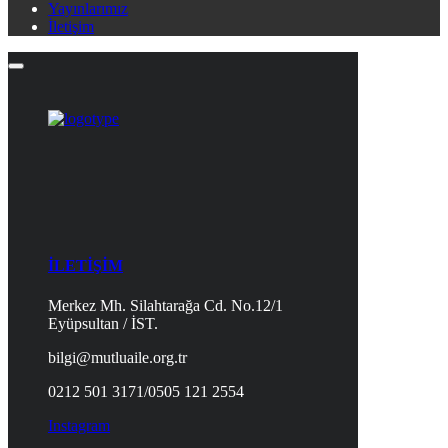
Yayınlarımız
İletişim
İLETİŞİM
Merkez Mh. Silahtarağa Cd. No.12/1
Eyüpsultan / İST.
bilgi@mutluaile.org.tr
0212 501 3171/0505 121 2554
Instagram