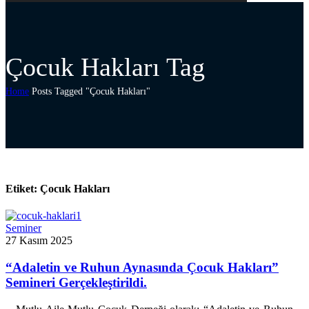
Çocuk Hakları Tag
Home
Posts Tagged "Çocuk Hakları"
Etiket:
Çocuk Hakları
Seminer
27 Kasım 2025
“Adaletin ve Ruhun Aynasında Çocuk Hakları”
Semineri Gerçekleştirildi.