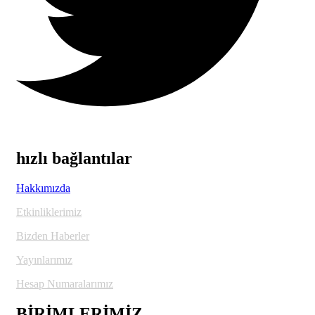
hızlı bağlantılar
Hakkımızda
Etkinliklerimiz
Bizden Haberler
Yayınlarımız
Hesap Numaralarımız
BİRİMLERİMİZ