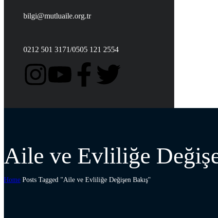
bilgi@mutluaile.org.tr
0212 501 3171/0505 121 2554
Aile ve Evliliğe Değiş
Home
Posts Tagged "Aile ve Evliliğe Değişen Bakış"