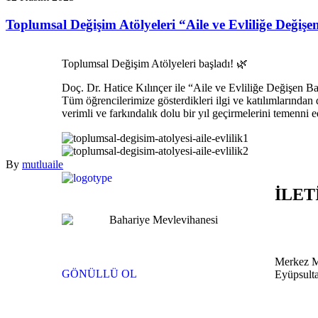
Toplumsal Değişim Atölyeleri “Aile ve Evliliğe Değişen 
T
oplumsal Değişim Atölyeleri başladı! 🌿
Doç. Dr. Hatice Kılınçer ile “Aile ve Evliliğe Değişen Bakı
Tüm öğrencilerimize gösterdikleri ilgi ve katılımlarından 
verimli ve farkındalık dolu bir yıl geçirmelerini temenni 
By
mutluaile
İLET
Merkez M
GÖNÜLLÜ OL
Eyüpsulta