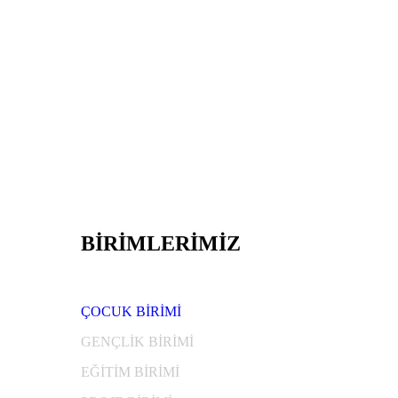
BİRİMLERİMİZ
ÇOCUK BİRİMİ
GENÇLİK BİRİMİ
EĞİTİM BİRİMİ