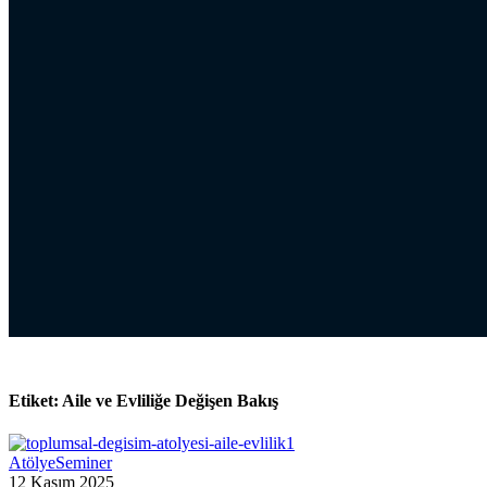
Etiket:
Aile ve Evliliğe Değişen Bakış
Atölye
Seminer
12 Kasım 2025