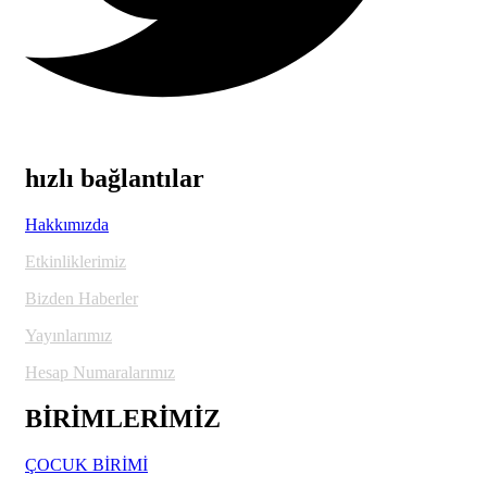
hızlı bağlantılar
Hakkımızda
Etkinliklerimiz
Bizden Haberler
Yayınlarımız
Hesap Numaralarımız
BİRİMLERİMİZ
ÇOCUK BİRİMİ