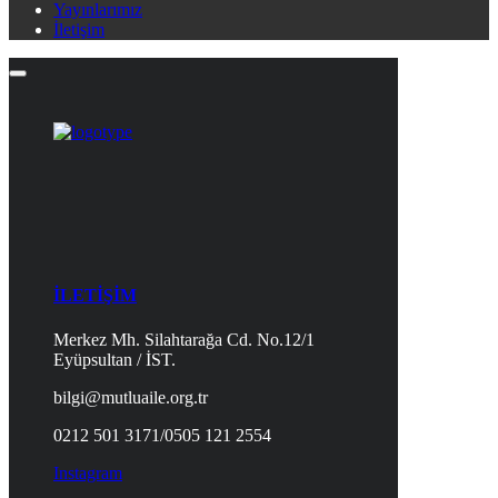
Yayınlarımız
İletişim
İLETİŞİM
Merkez Mh. Silahtarağa Cd. No.12/1
Eyüpsultan / İST.
bilgi@mutluaile.org.tr
0212 501 3171/0505 121 2554
Instagram