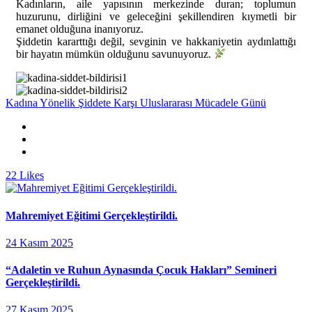
Kadınların, aile yapısının merkezinde duran; toplumun
huzurunu, dirliğini ve geleceğini şekillendiren kıymetli bir
emanet olduğuna inanıyoruz.
Şiddetin kararttığı değil, sevginin ve hakkaniyetin aydınlattığı
bir hayatın mümkün olduğunu savunuyoruz.
Kadına Yönelik Şiddete Karşı Uluslararası Mücadele Günü
22
Likes
Mahremiyet Eğitimi Gerçekleştirildi.
24 Kasım 2025
“Adaletin ve Ruhun Aynasında Çocuk Hakları” Semineri
Gerçekleştirildi.
27 Kasım 2025