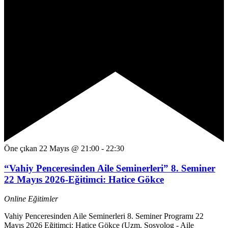
Öne çıkan
22 Mayıs @ 21:00
-
22:30
“Vahiy Penceresinden Aile Seminerleri” 8. Seminer
22 Mayıs 2026-Eğitimci: Hatice Gökce
Online Eğitimler
Vahiy Penceresinden Aile Seminerleri 8. Seminer Programı 22
Mayıs 2026 Eğitimci: Hatice Gökce (Uzm. Sosyolog - Aile