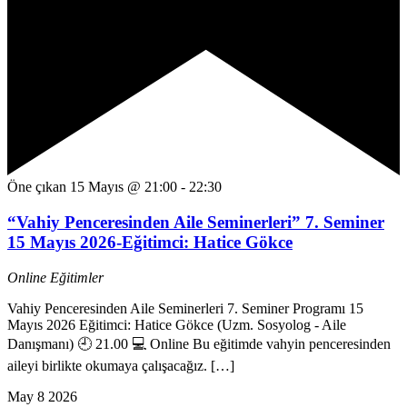
Öne çıkan
15 Mayıs @ 21:00
-
22:30
“Vahiy Penceresinden Aile Seminerleri” 7. Seminer
15 Mayıs 2026-Eğitimci: Hatice Gökce
Online Eğitimler
Vahiy Penceresinden Aile Seminerleri 7. Seminer Programı 15
Mayıs 2026 Eğitimci: Hatice Gökce (Uzm. Sosyolog - Aile
Danışmanı) 🕘 21.00 💻 Online Bu eğitimde vahyin penceresinden
aileyi birlikte okumaya çalışacağız. […]
May
8
2026