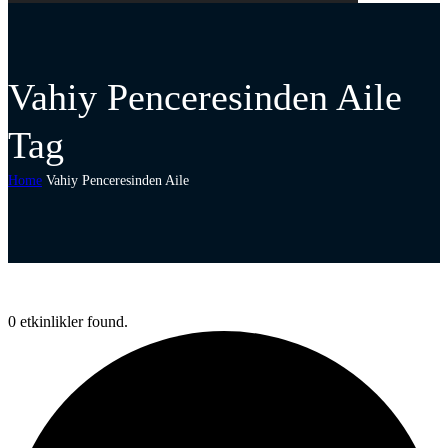
Vahiy Penceresinden Aile
Tag
Home
Vahiy Penceresinden Aile
0 etkinlikler found.