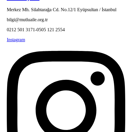
Merkez Mh. Silahtarağa Cd. No.12/1 Eyüpsultan / İstanbul
bilgi@mutluaile.org.tr
0212 501 3171-0505 121 2554
Instagram