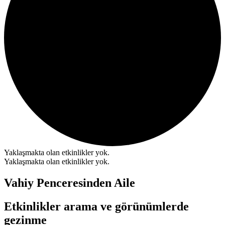
Yaklaşmakta olan etkinlikler yok.
Yaklaşmakta olan etkinlikler yok.
Vahiy Penceresinden Aile
Etkinlikler arama ve görünümlerde
gezinme