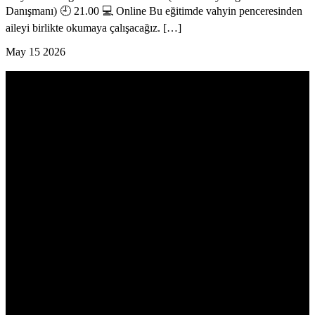
Danışmanı) 🕘 21.00 💻 Online Bu eğitimde vahyin penceresinden
aileyi birlikte okumaya çalışacağız. […]
May
15
2026