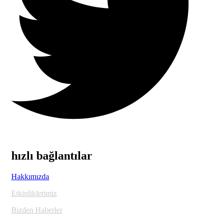
hızlı bağlantılar
Hakkımızda
Etkinliklerimiz
Bizden Haberler