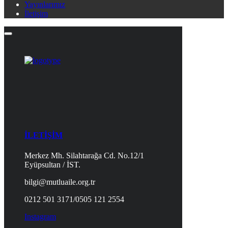
Yayınlarımız
İletişim
İLETİŞİM
Merkez Mh. Silahtarağa Cd. No.12/1
Eyüpsultan / İST.
bilgi@mutluaile.org.tr
0212 501 3171/0505 121 2554
Instagram