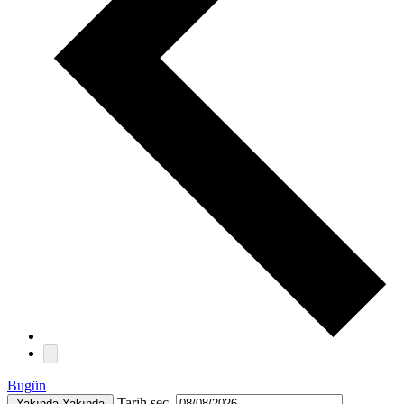
Bugün
Tarih seç.
Yakında
Yakında