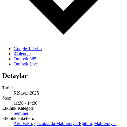
Google Takvim
iCalendar
Outlook 365
Outlook Live
Detaylar
Tarih:
5 Kasım 2025
Saat:
11:30 - 14:30
Etkinlik Kategori:
Seminer
Etkinlik etiketleri:
Aile Vakfı
,
Çocuklarda Mahremiyet Eğitimi
,
Mahremiyet