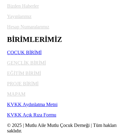
Bizden Haberler
Yayınlarımız
Hesap Numaralarımız
BİRİMLERİMİZ
ÇOCUK BİRİMİ
GENÇLİK BİRİMİ
EĞİTİM BİRİMİ
PROJE BİRİMİ
MAPAM
KVKK Aydınlatma Metni
KVKK Açık Rıza Formu
© 2025 | Mutlu Aile Mutlu Çocuk Derneği | Tüm hakları
saklıdır.