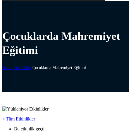
Çocuklarda Mahremiyet
Eğitimi
Home
Etkinlikler
Çocuklarda Mahremiyet Eğitimi
« Tüm Etkinlikler
Bu etkinlik geçti.