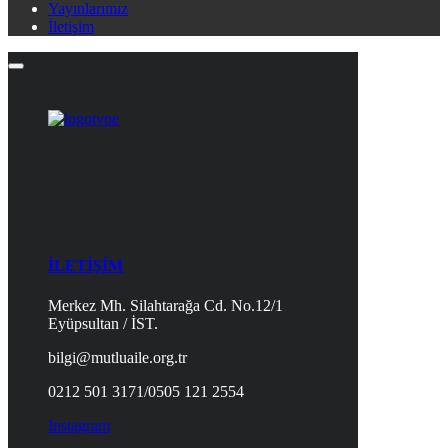
Yayınlarımız
İletişim
İLETİŞİM
Merkez Mh. Silahtarağa Cd. No.12/1
Eyüpsultan / İST.
bilgi@mutluaile.org.tr
0212 501 3171/0505 121 2554
Instagram