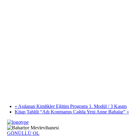
«
Aşılanan Kimlikler Eğitim Programı 1. Modül / 3 Kasım
Kitap Tahlili “Adı Konmamış Çağda Yeni Anne Babalar”
»
GÖNÜLLÜ OL