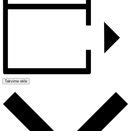
Takvime ekle