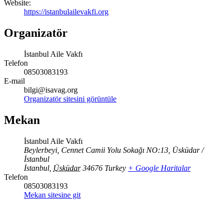
Website:
https://istanbulailevakfi.org
Organizatör
İstanbul Aile Vakfı
Telefon
08503083193
E-mail
bilgi@isavag.org
Organizatör sitesini görüntüle
Mekan
İstanbul Aile Vakfı
Beylerbeyi, Cennet Camii Yolu Sokağı NO:13, Üsküdar /
İstanbul
İstanbul
,
Üsküdar
34676
Turkey
+ Google Haritalar
Telefon
08503083193
Mekan sitesine git