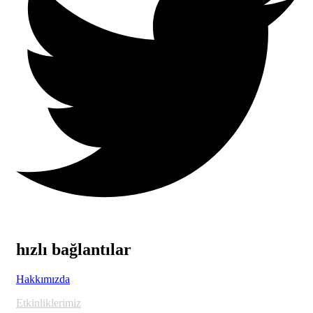
hızlı bağlantılar
Hakkımızda
Etkinliklerimiz