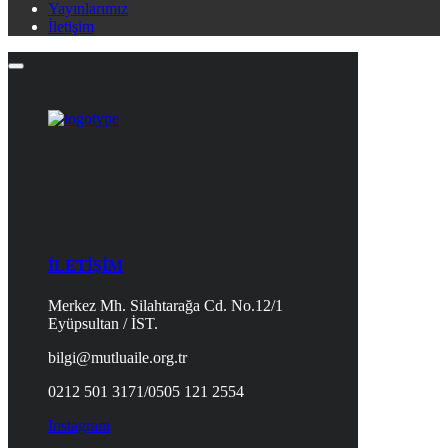
Yayınlarımız
İletişim
İLETİŞİM
Merkez Mh. Silahtarağa Cd. No.12/1
Eyüpsultan / İST.
bilgi@mutluaile.org.tr
0212 501 3171/0505 121 2554
Instagram