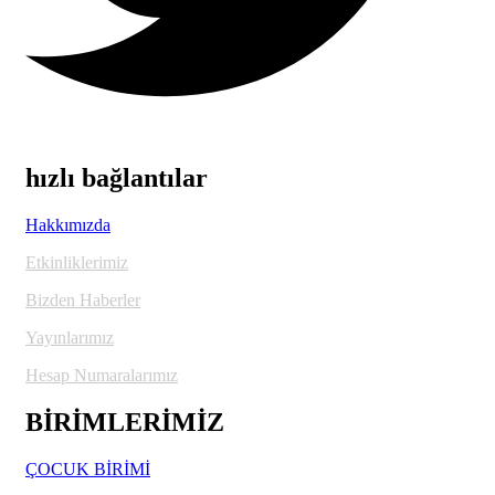
hızlı bağlantılar
Hakkımızda
Etkinliklerimiz
Bizden Haberler
Yayınlarımız
Hesap Numaralarımız
BİRİMLERİMİZ
ÇOCUK BİRİMİ