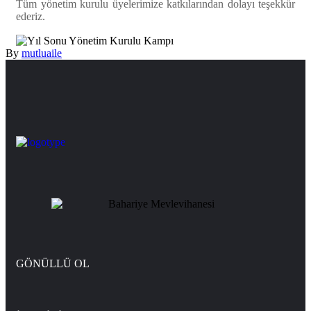
Tüm yönetim kurulu üyelerimize katkılarından dolayı teşekkür
ederiz.
By
mutluaile
GÖNÜLLÜ OL