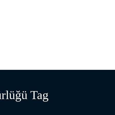
ürlüğü Tag