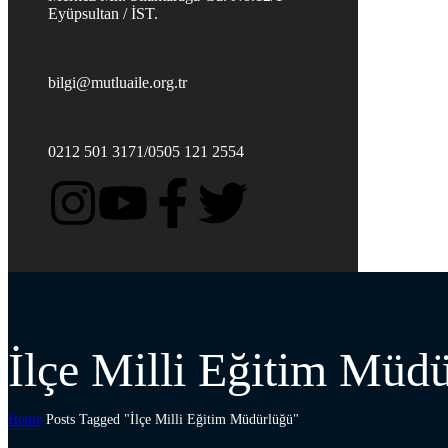
Eyüpsultan / İST.
bilgi@mutluaile.org.tr
0212 501 3171/0505 121 2554
İlçe Milli Eğitim Müd
Home
Posts Tagged "İlçe Milli Eğitim Müdürlüğü"