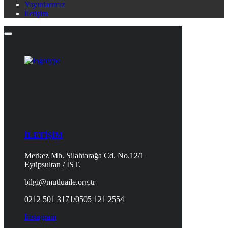
Yayınlarımız
İletişim
İLETİŞİM
Merkez Mh. Silahtarağa Cd. No.12/1
Eyüpsultan / İST.
bilgi@mutluaile.org.tr
0212 501 3171/0505 121 2554
Instagram