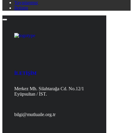
Yayınlarımız
İletişim
İLETİŞİM
Merkez Mh. Silahtarağa Cd. No.12/1
Eyüpsultan / İST.
bilgi@mutluaile.org.tr