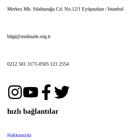
Merkez Mh. Silahtarağa Cd. No.12/1 Eyüpsultan / İstanbul
bilgi@mutluaile.org.tr
0212 501 3171-0505 121 2554
hızlı bağlantılar
Hakkımızda