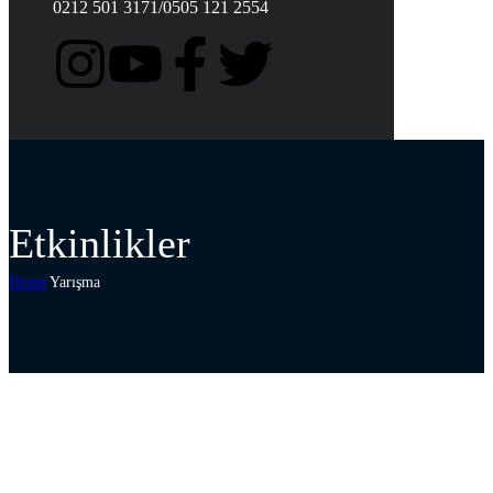
0212 501 3171/0505 121 2554
Etkinlikler
Home
Yarışma