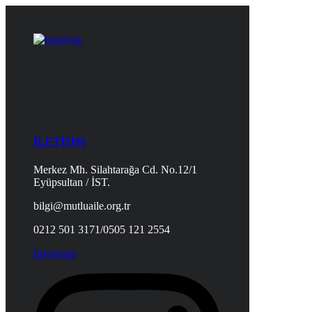
İLETİŞİM
Merkez Mh. Silahtarağa Cd. No.12/1
Eyüpsultan / İST.
bilgi@mutluaile.org.tr
0212 501 3171/0505 121 2554
Instagram